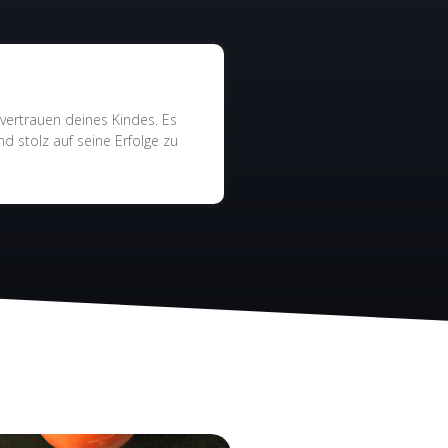
vertrauen deines Kindes. Es
d stolz auf seine Erfolge zu