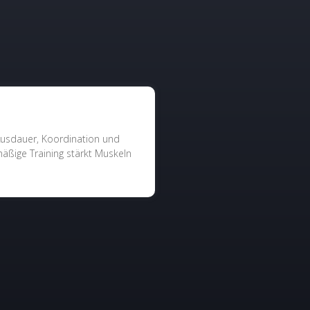
 Ausdauer, Koordination und
äßige Training stärkt Muskeln