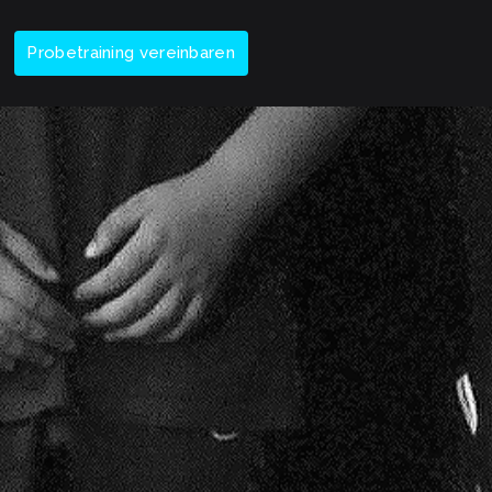
Probetraining vereinbaren