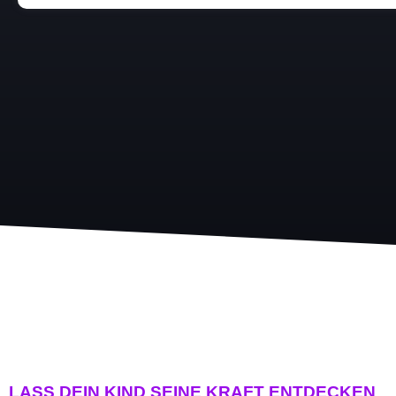
LASS DEIN KIND SEINE KRAFT ENTDECKEN