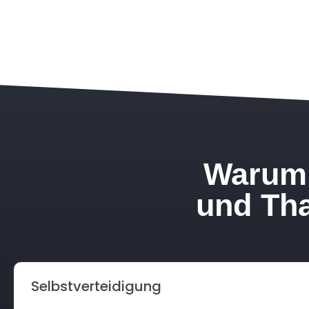
Warum 
und Tha
Selbstverteidigung