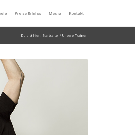
iele
Preise & Infos
Media
Kontakt
Du bist hier:
Startseite
/
Unsere Trainer