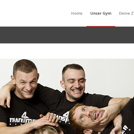
Home
Unser Gym
Deine Z