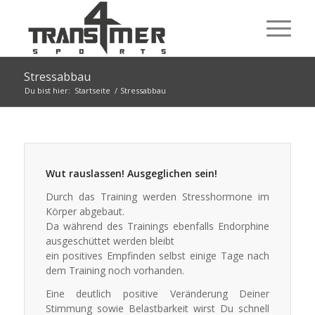
Stressabbau
Du bist hier:
Startseite
/
Stressabbau
Wut rauslassen! Ausgeglichen sein!
Durch das Training werden Stresshormone im
Körper abgebaut.
Da während des Trainings ebenfalls Endorphine
ausgeschüttet werden bleibt
ein positives Empfinden selbst einige Tage nach
dem Training noch vorhanden.
Eine deutlich positive Veränderung Deiner
Stimmung sowie Belastbarkeit wirst Du schnell